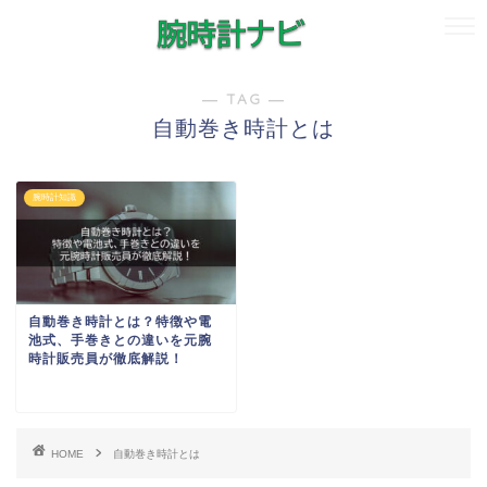
― TAG ―
自動巻き時計とは
腕時計知識
自動巻き時計とは？特徴や電
池式、手巻きとの違いを元腕
時計販売員が徹底解説！
HOME
自動巻き時計とは