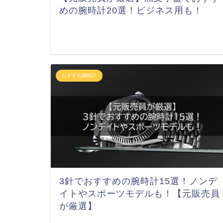
めの腕時計20選！ビジネス用も！
おすすめ腕時計
3針でおすすめの腕時計15選！ノンデ
イトやスポーツモデルも！【元販売員
が厳選】