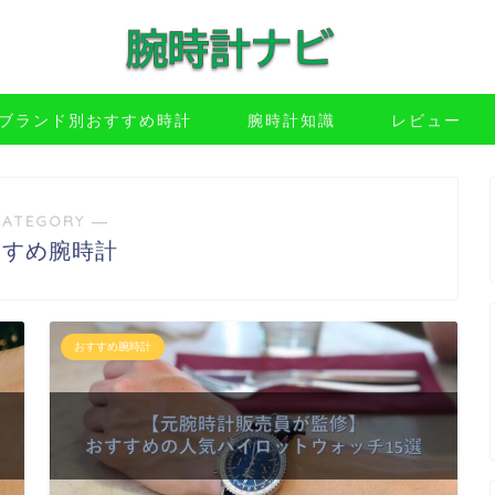
ブランド別おすすめ時計
腕時計知識
レビュー
CATEGORY ―
すすめ腕時計
おすすめ腕時計