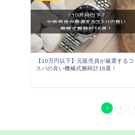
【10万円以下】元販売員が厳選するコ
スパの良い機械式腕時計16選！
1
2