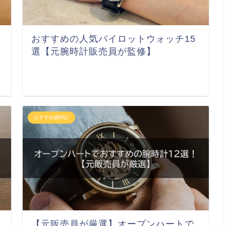
おすすめの人気パイロットウォッチ15
選【元腕時計販売員が監修】
おすすめ腕時計
【元販売員が厳選】オープンハートで