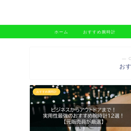
ホーム
おすすめ腕時計
― 
お
おすすめ腕時計