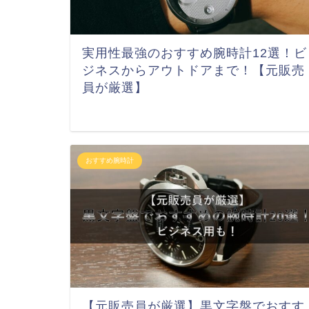
実用性最強のおすすめ腕時計12選！ビ
ジネスからアウトドアまで！【元販売
員が厳選】
おすすめ腕時計
【元販売員が厳選】黒文字盤でおすす