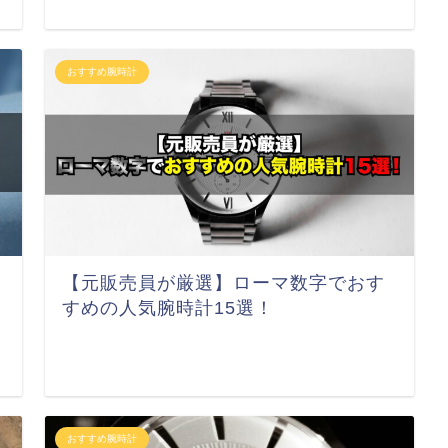
おすすめ腕時計
【元販売員が厳選】ローマ数字でおす
すめの人気腕時計15選！
おすすめ腕時計