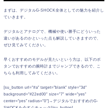
まずは、デジタルG-SHOCK全体としての魅力を紹介し
ていきます。
デジタルとアナログで、機械や使い勝手にどういった
違いがあるのかといった点も解説していきますので、
ぜひ見てみてください。
早くおすすめのモデルが見たいという方は、以下のボ
タンでおすすめの腕時計までジャンプできるので、こ
ちらも利用してみてください。
[su_button url=”#a” target=”blank” style=”3d”
background=”#22ed00″ size=”7″ wide=”yes”
center=”yes” radius=”0″]→デジタルでおすすめのG-
SHOCKを今すぐチェック[/su_button]