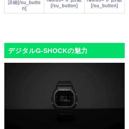
詳細[/su_butto
[/su_button]
[/su_button]
n]
デジタルG-SHOCKの魅力