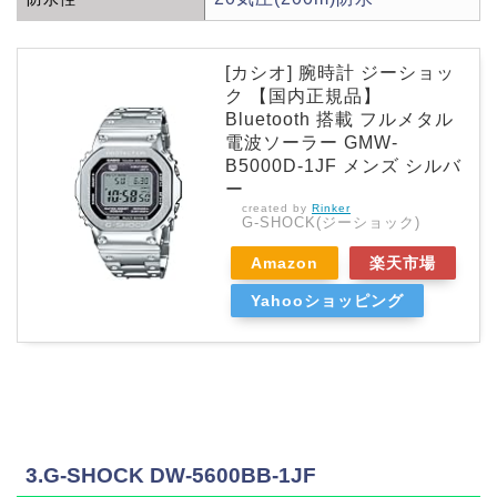
[カシオ] 腕時計 ジーショッ
ク 【国内正規品】
Bluetooth 搭載 フルメタル
電波ソーラー GMW-
B5000D-1JF メンズ シルバ
ー
created by
Rinker
G-SHOCK(ジーショック)
Amazon
楽天市場
Yahooショッピング
3.G-SHOCK DW-5600BB-1JF