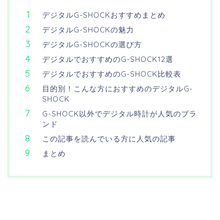
デジタルG-SHOCKおすすめまとめ
デジタルG-SHOCKの魅力
デジタルG-SHOCKの選び方
デジタルでおすすめのG-SHOCK12選
デジタルでおすすめのG-SHOCK比較表
目的別！こんな方におすすめのデジタルG-
SHOCK
G-SHOCK以外でデジタル時計が人気のブラ
ンド
この記事を読んでいる方に人気の記事
まとめ