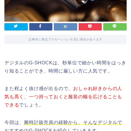
記事内に商品プロモーションを含む場合があります
デジタルのG-SHOCKは、秒単位で細かい時間をはっき
り知ることができ、時間に厳しい方に人気です。
また程よく抜け感が出るので、
おしゃれ好きからの人
気も高く、一つ持っておくと服装の幅を広げることも
できる
でしょう。
今回は、
腕時計販売員の経験から、そんなデジタルで
おすすめのG-SHOCKを紹介
していきます。