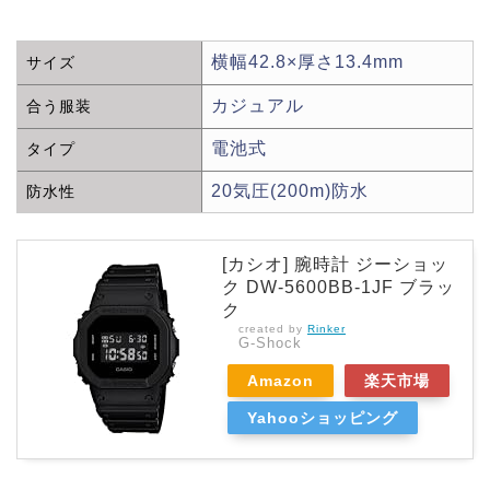
横幅42.8×厚さ13.4mm
サイズ
カジュアル
合う服装
電池式
タイプ
20気圧(200m)防水
防水性
[カシオ] 腕時計 ジーショッ
ク DW-5600BB-1JF ブラッ
ク
created by
Rinker
G-Shock
Amazon
楽天市場
Yahooショッピング