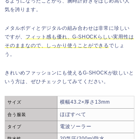
るようになったことから、腕時計好きをはじめ高い人
気を誇ります。
メタルボディとデジタルの組み合わせは非常に珍しい
ですが、
フィット感も優れ、G-SHOCKらしい実用性は
そのままなので、しっかり使うことができる
でしょ
う。
きれいめファッションにも使えるG-SHOCKが欲しいと
いう方は、ぜひチェックしてみてください。
横幅43.2×厚さ13mm
サイズ
ほぼすべて
合う服装
電波ソーラー
タイプ
20気圧(200m)防水
防水性