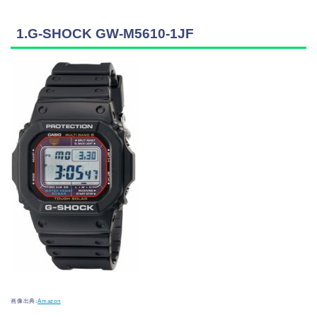
1.G-SHOCK GW-M5610-1JF
画像出典:
Amazon