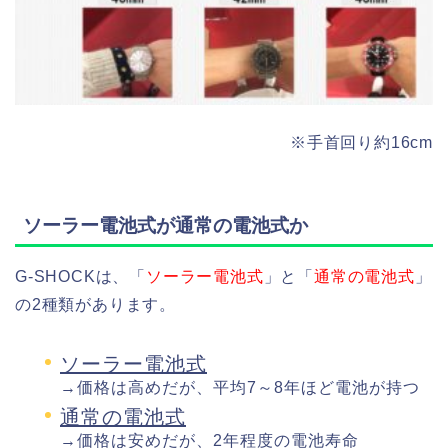
※手首回り約16cm
ソーラー電池式が通常の電池式か
G-SHOCKは、「
ソーラー電池式
」と「
通常の電池式
」
の2種類があります。
ソーラー電池式
→価格は高めだが、平均7～8年ほど電池が持つ
通常の電池式
→価格は安めだが、2年程度の電池寿命