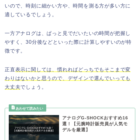
いので、時刻に細かい方や、時間を測る方が多い方に
適しているでしょう。
一方アナログは、ぱっと見でだいたいの時間が把握し
やすく、30分後などといった際に計算しやすいのが特
徴です。
正直
表示に関しては、慣れればどっちでもそこまで変
わりはないかと思うので、デザインで選んでいっても
大丈夫
でしょう。
アナログG-SHOCKおすすめ16
選！【元腕時計販売員が人気モ
デルを厳選】