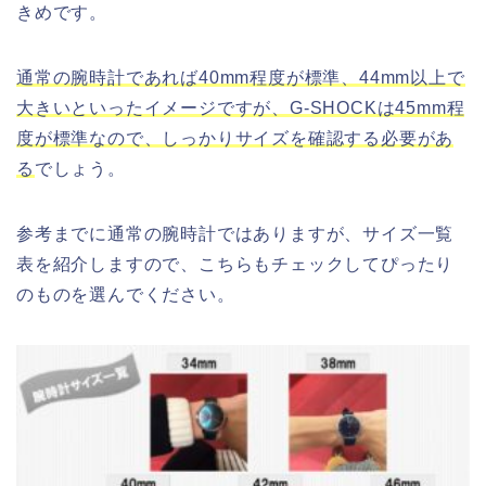
きめです。
通常の腕時計であれば40mm程度が標準、44mm以上で
大きいといったイメージですが、G-SHOCKは45mm程
度が標準なので、しっかりサイズを確認する必要があ
る
でしょう。
参考までに通常の腕時計ではありますが、サイズ一覧
表を紹介しますので、こちらもチェックしてぴったり
のものを選んでください。