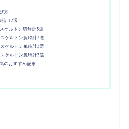
び方
時計12選！
級スケルトン腕時計3選
級スケルトン腕時計3選
級スケルトン腕時計3選
級スケルトン腕時計3選
気のおすすめ記事