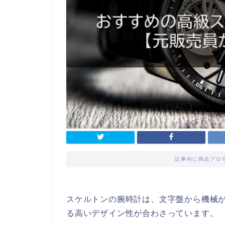
記事内に商品プロ
スケルトンの腕時計は、文字盤から機械
る高いデザイン性が合わさっています。