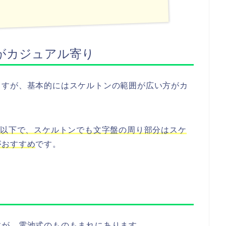
がカジュアル寄り
ますが、基本的にはスケルトンの範囲が広い方がカ
m以下で、スケルトンでも文字盤の周り部分はスケ
がおすすめ
です。
すが、電池式のものもまれにあります。