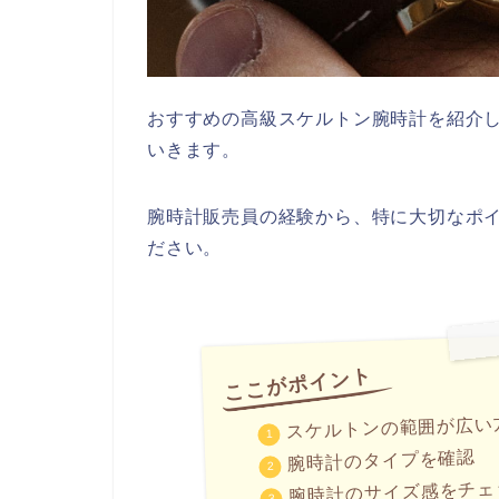
おすすめの高級スケルトン腕時計を紹介
いきます。
腕時計販売員の経験から、特に大切なポ
ださい。
スケルトンの範囲が広い
腕時計のタイプを確認
腕時計のサイズ感をチェ