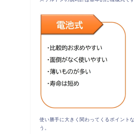
使い勝手に大きく関わってくるポイント
う。