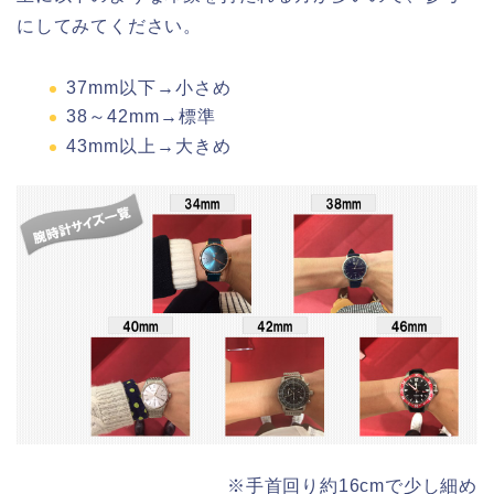
にしてみてください。
37mm以下→小さめ
38～42mm→標準
43mm以上→大きめ
※手首回り約16cmで少し細め