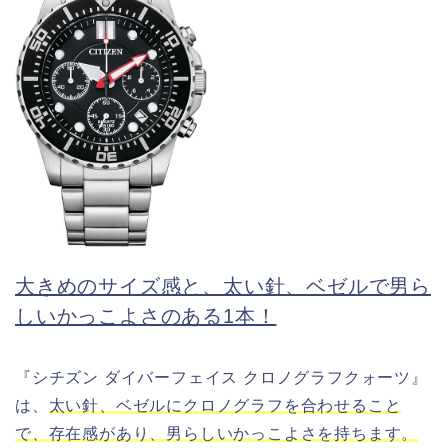
大きめのサイズ感と、太い針、ベゼルで男ら
しいかっこよさのある1本！
『シチズン ダイバーフェイス クロノグラフクォーツ』
は、
太い針、ベゼルにクロノグラフを合わせること
で、存在感があり、男らしいかっこよさを持ちます。