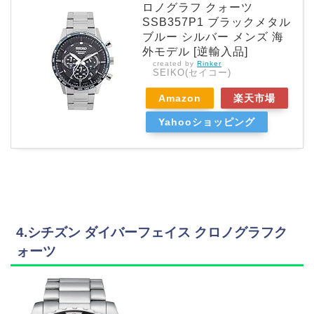
ロノグラフ クォーツ
SSB357P1 ブラックメタル
ブルー シルバー メンズ 海
外モデル [逆輸入品]
created by
Rinker
SEIKO(セイコー)
Amazon
楽天市場
Yahooショッピング
4.シチズン ダイバーフェイス クロノグラフク
ォーツ