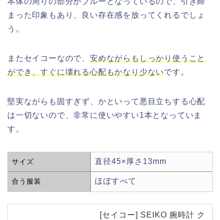
本体の周りの部分がブルーとなっているので、引き締
まった印象もあり、良い存在感を放ってくれるでしょ
う。
またセイコーなので、
安めながらもしっかり使うこと
ができ、すぐに壊れる心配もかなり少ない
です。
堅実ながらも固すぎず、かといって悪目立ちする心配
は一切ないので、非常に使いやすい1本となっていま
す。
直径45×厚さ13mm
サイズ
ほぼすべて
合う服装
[セイコー] SEIKO 腕時計 ク