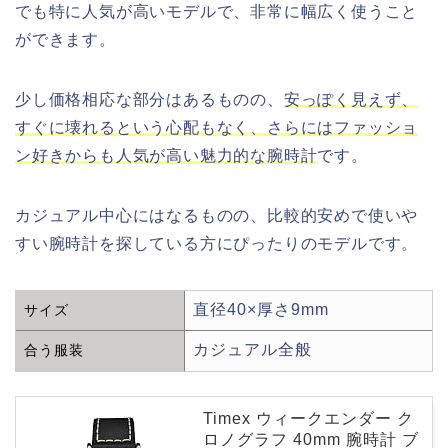
でも特に人気が高いモデルで、非常に幅広く使うこと
ができます。
少し価格相応な部分はあるものの、
安っぽく見えず、
すぐに壊れるという心配もなく、さらにはファッショ
ン好きからも人気が高い魅力的な腕時計
です。
カジュアル中心にはなるものの、比較的安めで使いや
すい腕時計を探している方にぴったりのモデルです。
直径40×厚さ9mm
サイズ
カジュアル全般
合う服装
Timex ウィークエンダー ク
ロノグラフ 40mm 腕時計 ブ