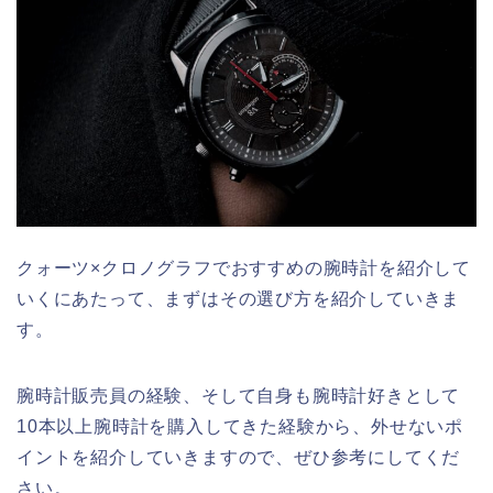
クォーツ×クロノグラフでおすすめの腕時計を紹介して
いくにあたって、まずはその選び方を紹介していきま
す。
腕時計販売員の経験、そして自身も腕時計好きとして
10本以上腕時計を購入してきた経験から、外せないポ
イントを紹介していきますので、ぜひ参考にしてくだ
さい。