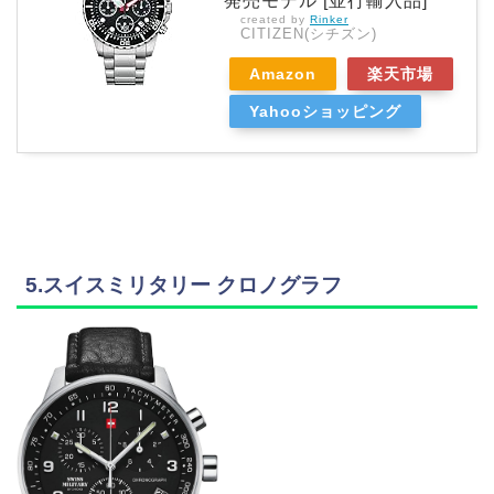
発売モデル [並行輸入品]
created by
Rinker
CITIZEN(シチズン)
Amazon
楽天市場
Yahooショッピング
5.スイスミリタリー クロノグラフ