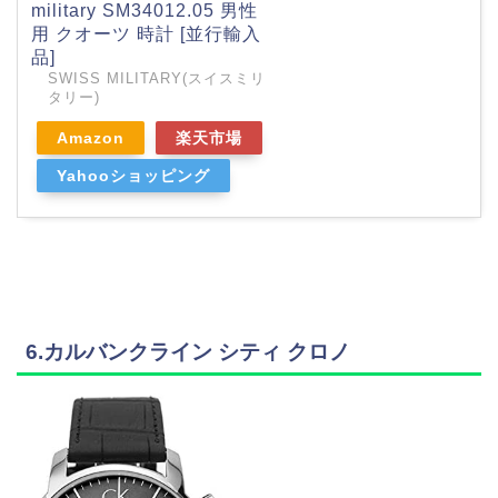
military SM34012.05 男性
用 クオーツ 時計 [並行輸入
品]
SWISS MILITARY(スイスミリ
タリー)
Amazon
楽天市場
Yahooショッピング
6.カルバンクライン シティ クロノ