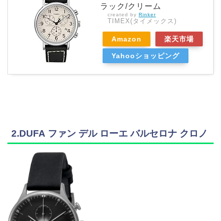
ラック/クリーム
created by
Rinker
TIMEX(タイメックス)
Amazon
楽天市場
Yahooショッピング
2.DUFA ファン デル ローエ バルセロナ クロノ