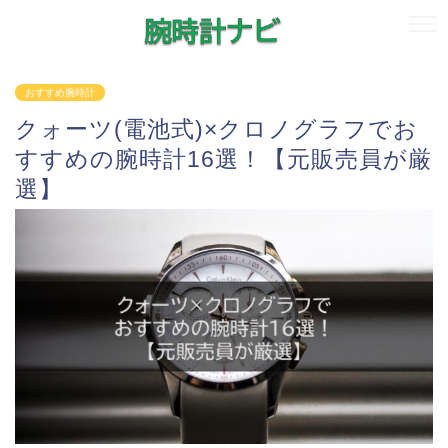
おすすめ腕時計
クォーツ(電池式)×クロノグラフでお
すすめの腕時計16選！【元販売員が厳
選】