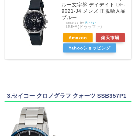
ルー文字盤 デイデイト DF-
9021-J4 メンズ 正規輸入品
ブルー
created by
Rinker
DUFA(ドゥッファ)
Amazon
楽天市場
Yahooショッピング
3.セイコー クロノグラフ クォーツ SSB357P1