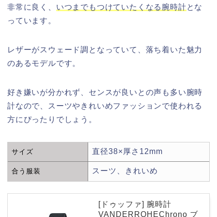
非常に良く、
いつまでもつけていたくなる腕時計
とな
っています。
レザーがスウェード調となっていて、落ち着いた魅力
のあるモデルです。
好き嫌いが分かれず、センスが良いとの声も多い腕時
計なので、スーツやきれいめファッションで使われる
方にぴったりでしょう。
直径38×厚さ12mm
サイズ
スーツ、きれいめ
合う服装
[ドゥッファ] 腕時計
VANDERROHEChrono ブ