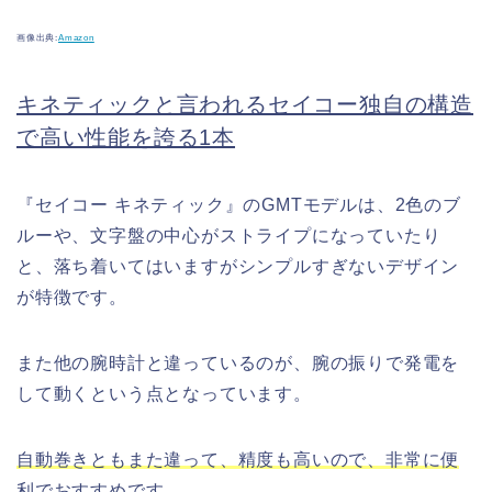
画像出典:
Amazon
キネティックと言われるセイコー独自の構造
で高い性能を誇る1本
『セイコー キネティック』のGMTモデルは、2色のブ
ルーや、文字盤の中心がストライプになっていたり
と、落ち着いてはいますがシンプルすぎないデザイン
が特徴です。
また他の腕時計と違っているのが、腕の振りで発電を
して動くという点となっています。
自動巻きともまた違って、精度も高いので、非常に便
利でおすすめ
です。