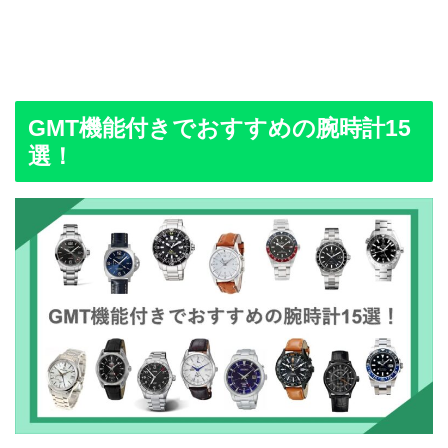
GMT機能付きでおすすめの腕時計15
選！