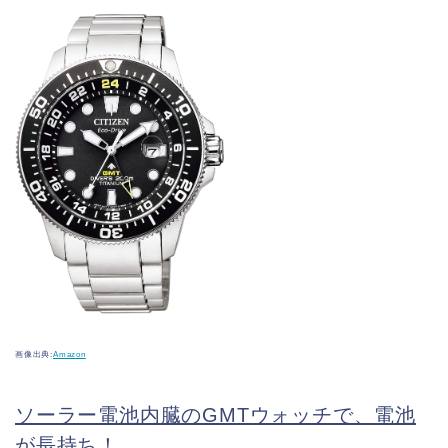
画像出典:
Amazon
ソーラー電池内臓のGMTウォッチで、電池
が長持ち！