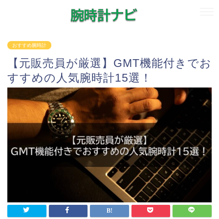
おすすめ腕時計
【元販売員が厳選】GMT機能付きでお
すすめの人気腕時計15選！