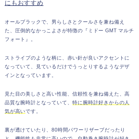
にもおすすめ
オールブラックで、男らしさとクールさを兼ね備え
た、圧倒的なかっこよさが特徴の『ミドー GMT マルチ
フォート』。
ストライプのような柄に、赤い針が良いアクセントに
なっていて、見ているだけでうっとりするようなデザ
インとなっています。
見た目の美しさと高い性能、信頼性を兼ね備えた、高
品質な腕時計となっていて、
特に腕時計好きからの人
気が高い
です。
裏が透けていたり、80時間パワーリザーブだったり
と、機能性も非常に高いので、自動巻き腕時計が好き