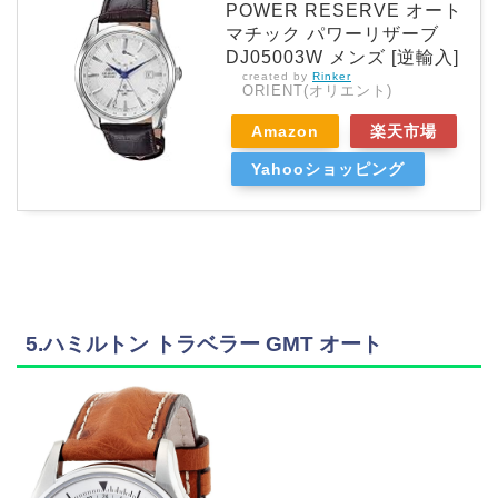
POWER RESERVE オート
マチック パワーリザーブ
DJ05003W メンズ [逆輸入]
created by
Rinker
ORIENT(オリエント)
Amazon
楽天市場
Yahooショッピング
5.ハミルトン トラベラー GMT オート