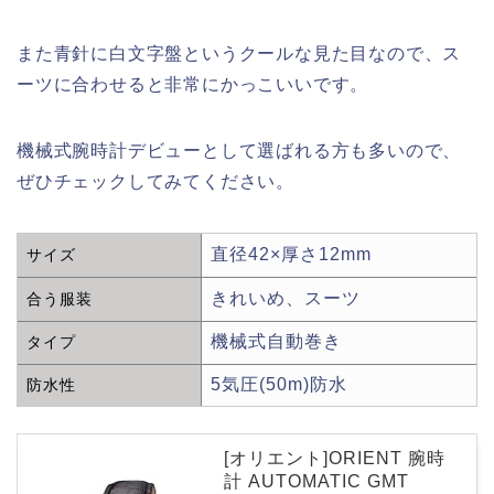
また青針に白文字盤というクールな見た目なので、ス
ーツに合わせると非常にかっこいいです。
機械式腕時計デビューとして選ばれる方も多いので、
ぜひチェックしてみてください。
直径42×厚さ12mm
サイズ
きれいめ、スーツ
合う服装
機械式自動巻き
タイプ
5気圧(50m)防水
防水性
[オリエント]ORIENT 腕時
計 AUTOMATIC GMT