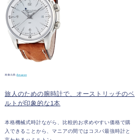
画像出典:
Amazon
旅人のための腕時計で、オーストリッ
チのベ
ルトが印象的な1本
本格機械式時計ながら、比較的お求めやすい価格で購
入できることから、マニアの間ではコスパ最強時計と
言われるハミルトン。