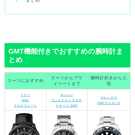
GMT機能付きでおすすめの腕時計ま
とめ
スーツからプラ
腕時計好きから人
スーツにおすすめ
イベートまで
気
ミドー
ロンジン
ロレックス
GMT
コンクエスト V.H.P.
GMTマスター2
マルチフォート
クオーツ GMT