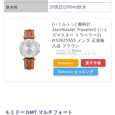
20気圧(200m)防水
防水性
[ハミルトン] 腕時計
Jazzmaster Traveler2 (ジャ
ズマスター トラベラー2)
H32625555 メンズ 正規輸
入品 ブラウン
created by
Rinker
HAMILTON(ハミルトン)
Amazon
楽天市場
Yahooショッピング
6.ミドー GMT マルチフォート