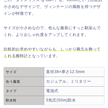
小さめなデザインで、ヴィンテージの風格を持つデザ
インが特徴です。
サイズが小さめなので、色んな服装にすっと馴染んで
くれ、よりおしゃれ度をアップしてくれます。
比較的お求めやすいながらも、しっかり腕元を飾って
くれる腕時計
となっています。
直径38×厚さ12.5mm
サイズ
カジュアル、ミリタリー
合う服装
電池式
タイプ
5気圧(50m)防水
防水性