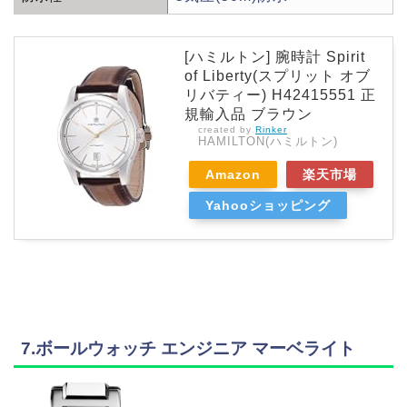
[ハミルトン] 腕時計 Spirit
of Liberty(スプリット オブ
リバティー) H42415551 正
規輸入品 ブラウン
created by
Rinker
HAMILTON(ハミルトン)
Amazon
楽天市場
Yahooショッピング
7.ボールウォッチ エンジニア マーベライト