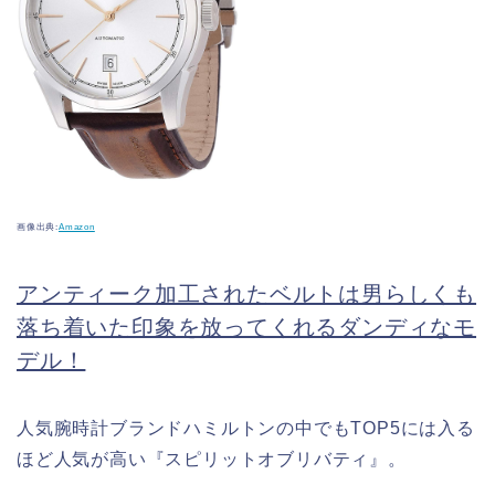
画像出典:
Amazon
アンティーク加工されたベルトは男らしくも
落ち着いた印象を放ってくれるダンディなモ
デル！
人気腕時計ブランドハミルトンの中でもTOP5には入る
ほど人気が高い『スピリットオブリバティ』。