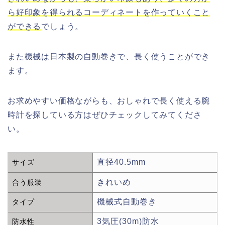
ら好印象を得られるコーディネートを作っていくこと
ができる
でしょう。
また機械は日本製の自動巻きで、長く使うことができ
ます。
お求めやすい価格ながらも、おしゃれで長く使える腕
時計を探している方はぜひチェックしてみてくださ
い。
直径40.5mm
サイズ
きれいめ
合う服装
機械式自動巻き
タイプ
3気圧(30m)防水
防水性