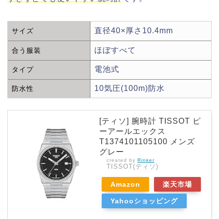
直径40×厚さ10.4mm
サイズ
ほぼすべて
合う服装
電池式
タイプ
10気圧(100m)防水
防水性
[ティソ] 腕時計 TISSOT ピ
ーアールエックス
T1374101105100 メンズ
グレー
created by
Rinker
TISSOT(ティソ)
Amazon
楽天市場
Yahooショッピング