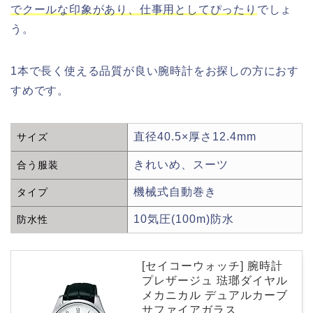
でクールな印象があり、仕事用としてぴったり
でしょ
う。
1本で長く使える品質が良い腕時計をお探しの方におす
すめです。
直径40.5×厚さ12.4mm
サイズ
きれいめ、スーツ
合う服装
機械式自動巻き
タイプ
10気圧(100m)防水
防水性
[セイコーウォッチ] 腕時計
プレザージュ 琺瑯ダイヤル
メカニカル デュアルカーブ
サファイアガラス