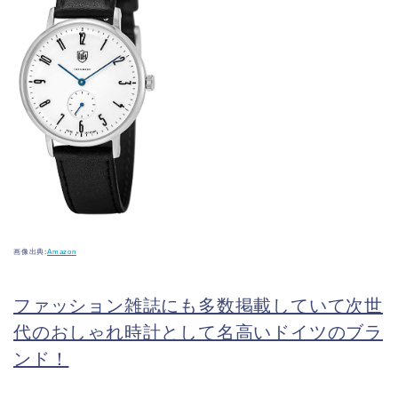
画像出典:
Amazon
ファッション雑誌にも多数掲載していて次世
代のおしゃれ時計として名高いドイツのブラ
ンド！