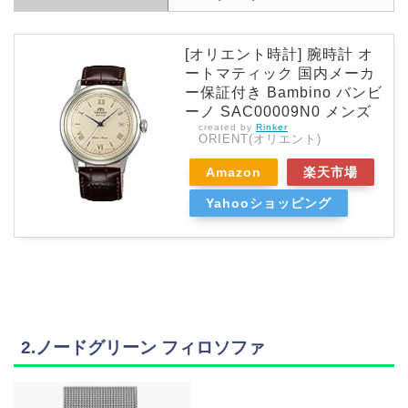
[オリエント時計] 腕時計 オ
ートマティック 国内メーカ
ー保証付き Bambino バンビ
ーノ SAC00009N0 メンズ
created by
Rinker
ORIENT(オリエント)
Amazon
楽天市場
Yahooショッピング
2.ノードグリーン フィロソファ