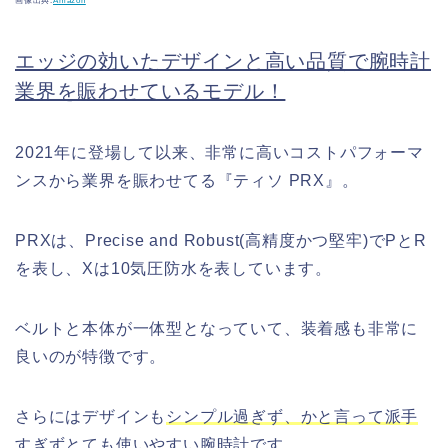
画像出典:
Amazon
エッジの効いたデザインと高い品質で腕時計
業界を賑わせているモデル！
2021年に登場して以来、非常に高いコストパフォーマ
ンスから業界を賑わせてる『ティソ PRX』。
PRXは、Precise and Robust(高精度かつ堅牢)でPとR
を表し、Xは10気圧防水を表しています。
ベルトと本体が一体型となっていて、装着感も非常に
良いのが特徴です。
さらにはデザインも
シンプル過ぎず、かと言って派手
すぎずとても使いやすい腕時計
です。