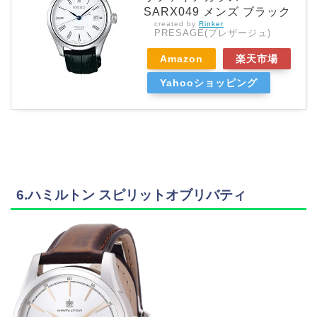
SARX049 メンズ ブラック
created by
Rinker
PRESAGE(プレザージュ)
Amazon
楽天市場
Yahooショッピング
6.ハミルトン スピリットオブリバティ