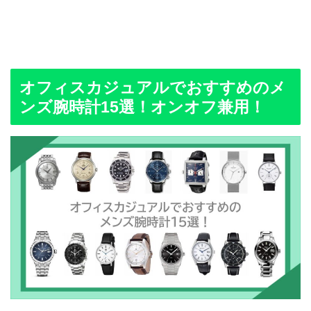
オフィスカジュアルでおすすめのメ
ンズ腕時計15選！オンオフ兼用！