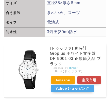
直径38×厚さ8mm
サイズ
きれいめ、スーツ
合う服装
電池式
タイプ
3気圧(30m)防水
防水性
[ドゥッファ] 腕時計
Gropius ホワイト文字盤
DF-9001-03 正規輸入品 ブ
ラック
created by
Rinker
DUFA(ドゥッファ)
Amazon
楽天市場
Yahooショッピング