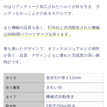
やはりアンティーク加工されたベルトが目を引き、ダ
ンディなかっこよさのあるモデルです。
また機械の品質も高く、
ETA社と共同開発された機械
は80時間パワーリザーブを誇ります。
落ち着いたデザインで、オフィスカジュアルとの相性
が良く、品質、デザインともに優れた完成度の高い腕
時計です。
直径42×厚さ12mm
サイズ
きれいめ
合う服装
機械式自動巻き
タイプ
5気圧(50m)防水
防水性