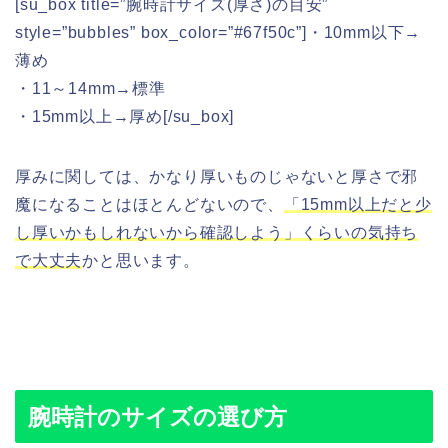
[su_box title=”腕時計サイズ(厚さ)の目安”
style=”bubbles” box_color=”#67f50c”]・10mm以下→
薄め
・11～14mm→標準
・15mm以上→厚め[/su_box]
厚みに関しては、かなり厚いものじゃないと厚さで邪
魔になることはほとんどないので、
「15mm以上だと少
し厚いかもしれないから確認しよう」くらいの気持ち
で大丈夫
かと思います。
腕時計のサイズの選び方