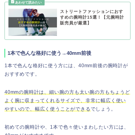
ストリートファッションにおす
すめの腕時計15選！【元腕時計
販売員が厳選】
1本で色んな格好に使う→40mm前後
1本で色んな格好に使う方には、40mm前後の腕時計が
おすすめです。
40mmの腕時計は、細い腕の方も太い腕の方もちょうど
よく腕に収まってくれるサイズで、非常に幅広く使い
やすいので、幅広く使うことができる
でしょう。
初めての腕時計や、1本で色々使いまわしたい方には、