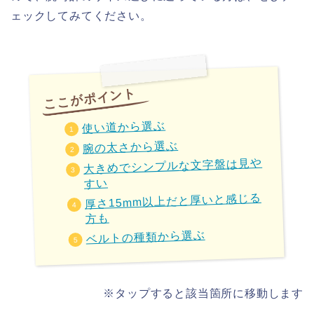
ェックしてみてください。
使い道から選ぶ
腕の太さから選ぶ
大きめでシンプルな文字盤は見や
すい
厚さ15mm以上だと厚いと感じる
方も
ベルトの種類から選ぶ
※タップすると該当箇所に移動します