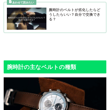
腕時計のベルトが劣化したらど
うしたらいい？自分で交換でき
る？
腕時計の主なベルトの種類