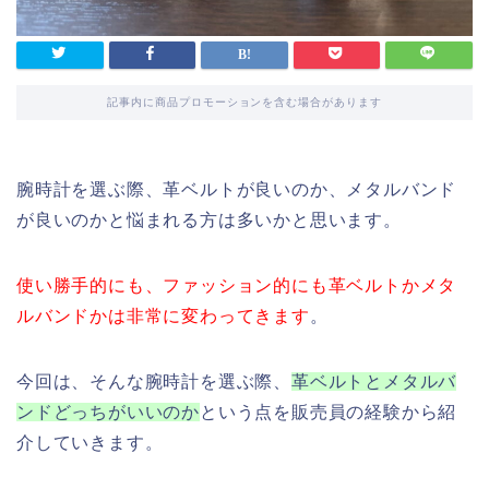
記事内に商品プロモーションを含む場合があります
腕時計を選ぶ際、革ベルトが良いのか、メタルバンド
が良いのかと悩まれる方は多いかと思います。
使い勝手的にも、ファッション的にも革ベルトかメタ
ルバンドかは非常に変わってきます
。
今回は、そんな腕時計を選ぶ際、
革ベルトとメタルバ
ンドどっちがいいのか
という点を販売員の経験から紹
介していきます。