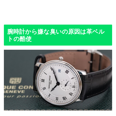
腕時計から嫌な臭いの原因は革ベル
トの酷使