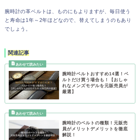
腕時計の革ベルトは、ものにもよりますが、毎日使う
と寿命は1年～2年ほどなので、替えてしまうのもあり
でしょう。
関連記事
腕時計ベルトおすすめ14選！ベ
ルトだけ買う場合も！【おしゃ
れなメンズモデルを元販売員が
厳選】
腕時計のベルトの種類！元販売
員がメリットデメリットを徹底
解説！