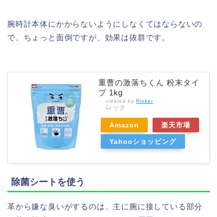
腕時計本体にかからないようにしなくてはならないの
で、ちょっと面倒ですが、効果は抜群です。
重曹の激落ちくん 粉末タイ
プ 1kg
created by
Rinker
レック
Amazon
楽天市場
Yahooショッピング
除菌シートを使う
革から嫌な臭いがするのは、主に腕に接している部分