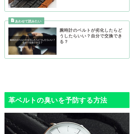
腕時計のベルトが劣化したらど
うしたらいい？自分で交換でき
る？
革ベルトの臭いを予防する方法