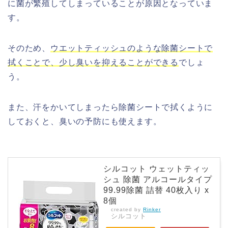
に菌が繁殖してしまっていることが原因となっていま
す。
そのため、
ウエットティッシュのような除菌シートで
拭くことで、少し臭いを抑えることができる
でしょ
う。
また、汗をかいてしまったら除菌シートで拭くように
しておくと、臭いの予防にも使えます。
シルコット ウェットティッ
シュ 除菌 アルコールタイプ
99.99除菌 詰替 40枚入り x
8個
created by
Rinker
シルコット