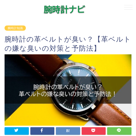
腕時計知識
腕時計の革ベルトが臭い？【革ベルト
の嫌な臭いの対策と予防法】